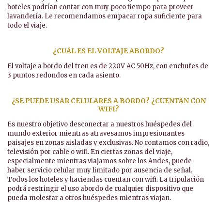
hoteles podrían contar con muy poco tiempo para proveer
lavandería. Le recomendamos empacar ropa suficiente para
todo el viaje.
¿CUÁL ES EL VOLTAJE ABORDO?
El voltaje a bordo del tren es de 220V AC 50Hz, con enchufes de
3 puntos redondos en cada asiento.
¿SE PUEDE USAR CELULARES A BORDO? ¿CUENTAN CON
WIFI?
Es nuestro objetivo desconectar a nuestros huéspedes del
mundo exterior mientras atravesamos impresionantes
paisajes en zonas aisladas y exclusivas. No contamos con radio,
televisión por cable o wifi. En ciertas zonas del viaje,
especialmente mientras viajamos sobre los Andes, puede
haber servicio celular muy limitado por ausencia de señal.
Todos los hoteles y haciendas cuentan con wifi. La tripulación
podrá restringir el uso abordo de cualquier dispositivo que
pueda molestar a otros huéspedes mientras viajan.