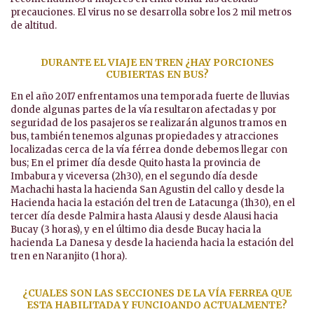
precauciones. El virus no se desarrolla sobre los 2 mil metros
de altitud.
DURANTE EL VIAJE EN TREN ¿HAY PORCIONES
CUBIERTAS EN BUS?
En el año 2017 enfrentamos una temporada fuerte de lluvias
donde algunas partes de la vía resultaron afectadas y por
seguridad de los pasajeros se realizarán algunos tramos en
bus, también tenemos algunas propiedades y atracciones
localizadas cerca de la vía férrea donde debemos llegar con
bus; En el primer día desde Quito hasta la provincia de
Imbabura y viceversa (2h30), en el segundo día desde
Machachi hasta la hacienda San Agustin del callo y desde la
Hacienda hacia la estación del tren de Latacunga (1h30), en el
tercer día desde Palmira hasta Alausi y desde Alausi hacia
Bucay (3 horas), y en el último dia desde Bucay hacia la
hacienda La Danesa y desde la hacienda hacia la estación del
tren en Naranjito (1 hora).
¿CUALES SON LAS SECCIONES DE LA VÍA FERREA QUE
ESTA HABILITADA Y FUNCIOANDO ACTUALMENTE?