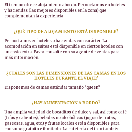
El tren no ofrece alojamiento abordo. Pernoctamos en hoteles
y haciendas (las mejores disponibles en la zona) que
complementan la experiencia.
¿QUÉ TIPO DE ALOJAMIENTO ESTÁ DISPONIBLE?
Pernoctamos en hoteles o haciendas con carácter. La
acomodación en suites está disponible en ciertos hoteles con
un costo extra. Favor consulte con su agente de ventas para
más información.
¿CUÁLES SON LAS DIMENSIONES DE LAS CAMAS EN LOS
HOTELES DURANTE EL VIAJE?
Disponemos de camas estándar tamaño “queen”
¿HAY ALIMENTACIÓN A BORDO?
Una amplia variedad de bocaditos de dulce y sal, así como café
(fríos y calientes), bebidas no alcohólicas (jugos de frutas,
gaseosas, agua, etc.) y frutas locales están disponibles para
consumo gratuito e ilimitado. La cafetería del tren también