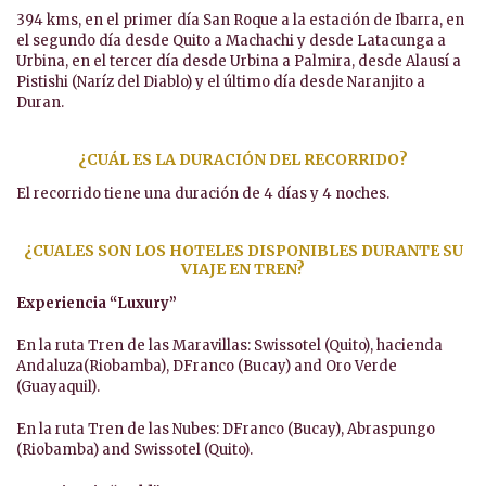
394 kms, en el primer día San Roque a la estación de Ibarra, en
el segundo día desde Quito a Machachi y desde Latacunga a
Urbina, en el tercer día desde Urbina a Palmira, desde Alausí a
Pistishi (Naríz del Diablo) y el último día desde Naranjito a
Duran.
¿CUÁL ES LA DURACIÓN DEL RECORRIDO?
El recorrido tiene una duración de 4 días y 4 noches.
¿CUALES SON LOS HOTELES DISPONIBLES DURANTE SU
VIAJE EN TREN?
Experiencia “Luxury”
En la ruta Tren de las Maravillas: Swissotel (Quito), hacienda
Andaluza(Riobamba), DFranco (Bucay) and Oro Verde
(Guayaquil).
En la ruta Tren de las Nubes: DFranco (Bucay), Abraspungo
(Riobamba) and Swissotel (Quito).