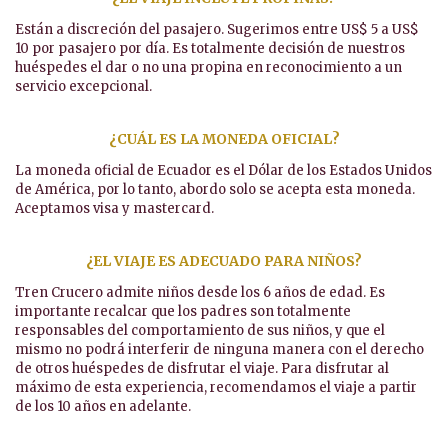
Están a discreción del pasajero. Sugerimos entre US$ 5 a US$
10 por pasajero por día. Es totalmente decisión de nuestros
huéspedes el dar o no una propina en reconocimiento a un
servicio excepcional.
¿CUÁL ES LA MONEDA OFICIAL?
La moneda oficial de Ecuador es el Dólar de los Estados Unidos
de América, por lo tanto, abordo solo se acepta esta moneda.
Aceptamos visa y mastercard.
¿EL VIAJE ES ADECUADO PARA NIÑOS?
Tren Crucero admite niños desde los 6 años de edad. Es
importante recalcar que los padres son totalmente
responsables del comportamiento de sus niños, y que el
mismo no podrá interferir de ninguna manera con el derecho
de otros huéspedes de disfrutar el viaje. Para disfrutar al
máximo de esta experiencia, recomendamos el viaje a partir
de los 10 años en adelante.