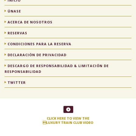
INICIO
ÚNASE
ACERCA DE NOSOTROS
RESERVAS
CONDICIONES PARA LA RESERVA
DECLARACIÓN DE PRIVACIDAD
DESCARGO DE RESPONSABILIDAD & LIMITACIÓN DE
RESPONSABILIDAD
TWITTER
CLICK HERE TO VIEW THE
LUXURY TRAIN CLUB VIDEO