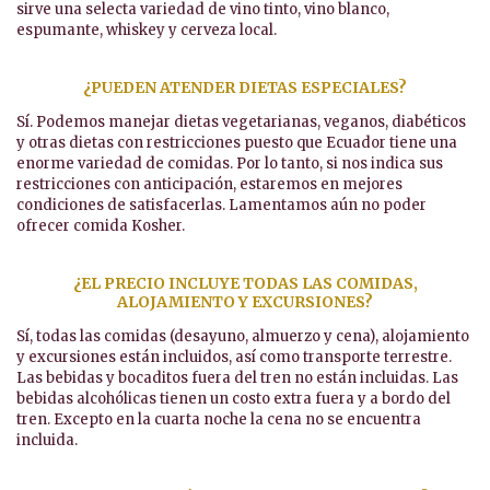
sirve una selecta variedad de vino tinto, vino blanco,
espumante, whiskey y cerveza local.
¿PUEDEN ATENDER DIETAS ESPECIALES?
Sí. Podemos manejar dietas vegetarianas, veganos, diabéticos
y otras dietas con restricciones puesto que Ecuador tiene una
enorme variedad de comidas. Por lo tanto, si nos indica sus
restricciones con anticipación, estaremos en mejores
condiciones de satisfacerlas. Lamentamos aún no poder
ofrecer comida Kosher.
¿EL PRECIO INCLUYE TODAS LAS COMIDAS,
ALOJAMIENTO Y EXCURSIONES?
Sí, todas las comidas (desayuno, almuerzo y cena), alojamiento
y excursiones están incluidos, así como transporte terrestre.
Las bebidas y bocaditos fuera del tren no están incluidas. Las
bebidas alcohólicas tienen un costo extra fuera y a bordo del
tren. Excepto en la cuarta noche la cena no se encuentra
incluida.