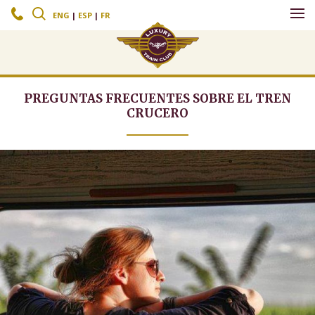
c
s
ENG
|
ESP
|
FR
PREGUNTAS FRECUENTES SOBRE EL TREN
CRUCERO