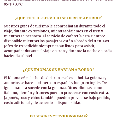
95ºF / 35°C.
¿QUÉ TIPO DE SERVICIO SE OFRECE ABORDO?
Nuestros guías de turismo le acompañarán durante todo el
viaje, durante excursiones, mientras viajamos en el tren y
mientras se pernocta. El servicio de cafetería está siempre
disponible mientras los pasajeros están a bordo del tren. Los
Jefes de Expedición siempre están listos para asistir,
acompañar durante el viaje en tren y durante la noche en cada
hacienda u hotel.
¿QUÉ IDIOMAS SE HABLAN A BORDO?
El idioma oficial a bordo del tren es el español. La guianza y
anuncios se hacen primero en español y luego en inglés. De
igual manera sucede con la guianza. Otros idiomas como
italiano, alemán y francés pueden proveerse con costo extra.
Japonés, ruso y chino también pueden proveerse bajo pedido,
costo adicional y de acuerdo a disponibilidad.
¿EL VIAJE INCLUYE PROPINAS?