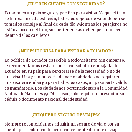
¿EL TREN CUENTA CON SEGURIDAD?
Ecuador es un país seguro y pacífico para visitar. Ya que el tren
se limpia en cada estación, todos los objetos de valor deben ser
tomados consigo al final de cada día. Mientras los pasajeros no
están a bordo del tren, sus pertenencias deben permanecer
dentro de los casilleros.
¿NECESITO VISA PARA ENTRAR A ECUADOR?
La política de Ecuador es recibir a todo visitante. Sin embargo,
le recomendamos revisar con su consulado o embajada del
Ecuador en su país para cerciorarse de la necesidad o no de
una visa. Una gran mayoría de nacionalidades no requieren
una visa, sin embargo para todos los casos, un pasaporte válido
es mandatorio. Los ciudadanos pertenecientes a la Comunidad
Andina de Naciones y/o Mercosur, solo requieren presentar su
cédula o documento nacional de identidad.
¿REQUIERO SEGURO DE VIAJES?
Siempre recomendamos adquirir un seguro de viaje por su
cuenta para cubrir cualquier inconveniente durante el viaje