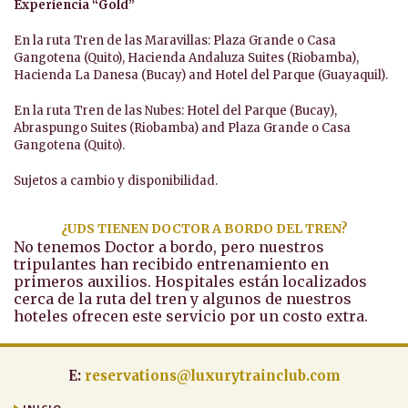
Experiencia “Gold”
En la ruta Tren de las Maravillas: Plaza Grande o Casa
Gangotena (Quito), Hacienda Andaluza Suites (Riobamba),
Hacienda La Danesa (Bucay) and Hotel del Parque (Guayaquil).
En la ruta Tren de las Nubes: Hotel del Parque (Bucay),
Abraspungo Suites (Riobamba) and Plaza Grande o Casa
Gangotena (Quito).
Sujetos a cambio y disponibilidad.
¿UDS TIENEN DOCTOR A BORDO DEL TREN?
No tenemos Doctor a bordo, pero nuestros
tripulantes han recibido entrenamiento en
primeros auxilios. Hospitales están localizados
cerca de la ruta del tren y algunos de nuestros
hoteles ofrecen este servicio por un costo extra.
E:
reservations@luxurytrainclub.com