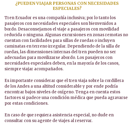
¿PUEDEN VIAJAR PERSONAS CON NECESIDADES
ESPECIALES?
Tren Ecuador es una compañía inclusiva; por lo tanto los
pasajeros con necesidades especiales son bienvenidos a
bordo. Desaconsejamos el viaje a pasajeros con movilidad
reducida o ninguna. Algunas excursiones en zonas remotas no
cuentan con facilidades para sillas de ruedas o incluyen
caminatas en terreno irregular. Dependiendo de la silla de
ruedas, las dimensiones internas del tren pueden no ser
adecuadas para movilizarse abordo. Los pasajeros con
necesidades especiales deben, en la mayoría de los casos,
siempre viajar acompañados.
Es importante considerar que el tren viaja sobre la cordillera
de los Andes a una altitud considerable y por ende podría
encontrar bajos niveles de oxígeno. Tenga en cuenta estos
factores si padece una condición médica que pueda agravarse
por estas condiciones.
En caso de que requiera asistencia especial, no dude en
consultar con su agente de viajes al reservar.