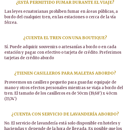
¿ESTÁ PERMITIDO FUMAR DURANTE EL VIAJE?
Las leyes ecuatorianas prohíben fumar en áreas públicas, a
bordo del cualquier tren, en las estaciones o cerca de la vía
férrea.
¿CUENTA EL TREN CON UNA BOUTIQUE?
Sí. Puede adquirir souvenirs o artesanías a bordo o en cada
estación y pagar con efectivo o tarjeta de crédito. Preferimos
tarjetas de crédito abordo
¿TIENEN CASILLEROS PARA MALETAS ABORDO?
Proveemos un casillero pequeño para guardar equipaje de
mano y otros efectos personales mientras se viaja a bordo del
tren. El tamaño de los casilleros es de 50cm (19,68′) x 40cm
(15,74′)
¿CUENTA CON SERVICIO DE LAVANDERÍA ABORDO?
No. El servicio de lavandería está solo disponible en hoteles y
haciendas y depende de la hora de llegada. Es posible que los