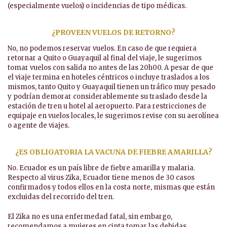
(especialmente vuelos) o incidencias de tipo médicas.
¿PROVEEN VUELOS DE RETORNO?
No, no podemos reservar vuelos. En caso de que requiera
retornar a Quito o Guayaquil al final del viaje, le sugerimos
tomar vuelos con salida no antes de las 20h00. A pesar de que
el viaje termina en hoteles céntricos o incluye traslados a los
mismos, tanto Quito y Guayaquil tienen un tráfico muy pesado
y podrían demorar considerablemente su traslado desde la
estación de tren u hotel al aeropuerto. Para restricciones de
equipaje en vuelos locales, le sugerimos revise con su aerolínea
o agente de viajes.
¿ES OBLIGATORIA LA VACUNA DE FIEBRE AMARILLA?
No. Ecuador es un país libre de fiebre amarilla y malaria.
Respecto al virus Zika, Ecuador tiene menos de 30 casos
confirmados y todos ellos en la costa norte, mismas que están
excluidas del recorrido del tren.
El Zika no es una enfermedad fatal, sin embargo,
recomendamos a mujeres en cinta tomar las debidas