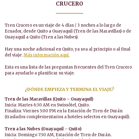
CRUCERO
Tren Crucero es un viaje de 4 días / 3 noches a lo largo de
Ecuador, desde Quito a Guayaquil (Tren de las Maravillas) o de
Guayaquil a Quito (Tren a las Nubes).
Hay una noche adicional en Quito, ya sea al principio o al final
del viaje.
Más información aquí.
Esta es una lista de las preguntas frecuentes del Tren Crucero
para ayudarlo a planificar su viaje.
¿DÓNDE EMPIEZA Y TERMINA EL VIAJE?
Tren de las Maravillas (Quito – Guayaquil)
Inicia: Martes 6:30 AM en Swissôtel, Quito.
Finaliza: Viernes 5:00 PM en la Estación de Tren de Durán
(traslados complementarios a hoteles selectos en Guayaquil).
Tren a las Nubes (Guayaquil – Quito)
Inicia: Domingo 7:30 AM, Estación de Tren de Durán.